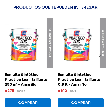
PRODUCTOS QUE TE PUEDEN INTERESAR
Esmalte Sintético
Esmalte Sintético
Práctico Lux - Brillante -
Práctico Lux - Brillante -
250 ml - Amarillo
0.9 lt - Amarillo
275
610
$
289
$
642
$
$