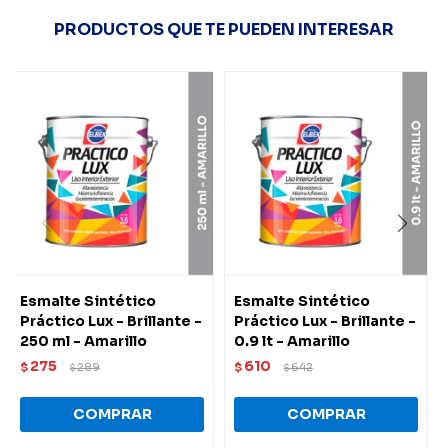
PRODUCTOS QUE TE PUEDEN INTERESAR
Esmalte Sintético
Esmalte Sintético
Práctico Lux - Brillante -
Práctico Lux - Brillante -
250 ml - Amarillo
0.9 lt - Amarillo
275
610
$
289
$
642
$
$