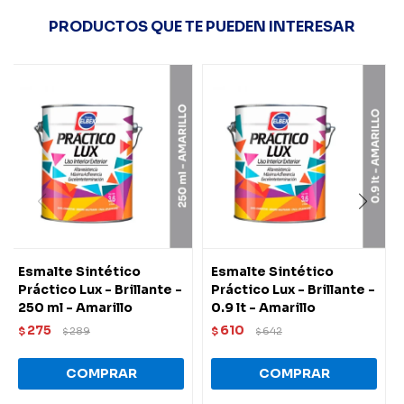
PRODUCTOS QUE TE PUEDEN INTERESAR
Esmalte Sintético
Esmalte Sintético
Práctico Lux - Brillante -
Práctico Lux - Brillante -
250 ml - Amarillo
0.9 lt - Amarillo
275
610
$
289
$
642
$
$