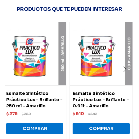
PRODUCTOS QUE TE PUEDEN INTERESAR
Esmalte Sintético
Esmalte Sintético
Práctico Lux - Brillante -
Práctico Lux - Brillante -
250 ml - Amarillo
0.9 lt - Amarillo
275
610
$
289
$
642
$
$