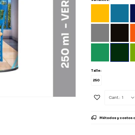
Talle:
250
1
Métodos y costos 