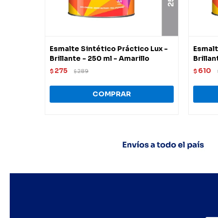
Esmalte Sintético Práctico Lux -
Esmalt
Brillante - 250 ml - Amarillo
Brillan
275
610
$
289
$
$